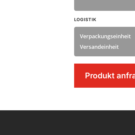
LOGISTIK
Verpackungseinheit
Versandeinheit
Flachpinsel
Produkt anfr
Menge