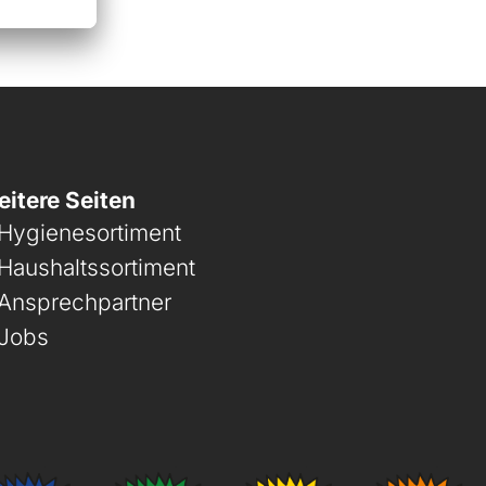
itere Seiten
Hygienesortiment
Haushaltssortiment
Ansprechpartner
Jobs