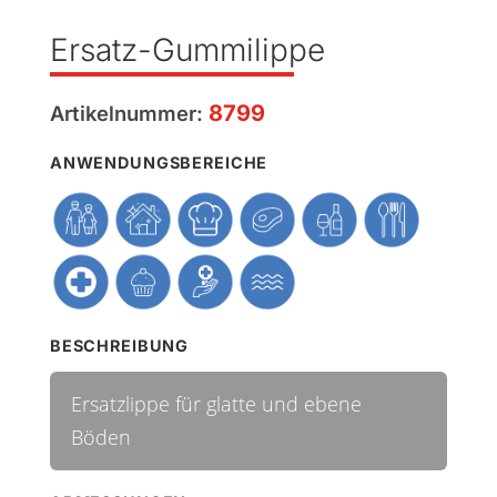
Ersatz-Gummilippe
8799
Artikelnummer:
ANWENDUNGSBEREICHE
BESCHREIBUNG
Ersatzlippe für glatte und ebene
Böden