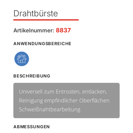
Drahtbürste
8837
Artikelnummer:
ANWENDUNGSBEREICHE
BESCHREIBUNG
Universell zum Entrosten, entlacken,
Reinigung empfindlicher Oberflächen
Schweißnahtbearbeitung
ABMESSUNGEN