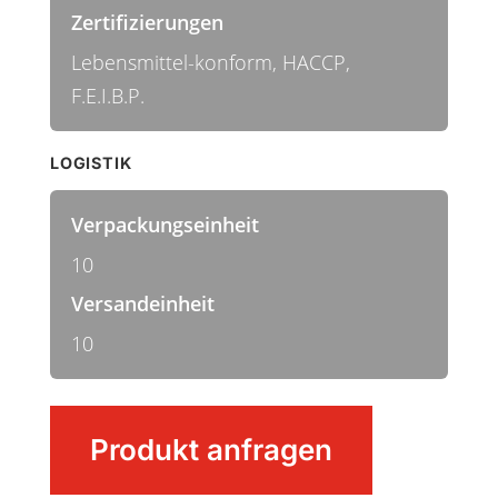
Zertifizierungen
Lebensmittel-konform, HACCP,
F.E.I.B.P.
LOGISTIK
Verpackungseinheit
10
Versandeinheit
10
Drahtbürste
Produkt anfragen
Menge