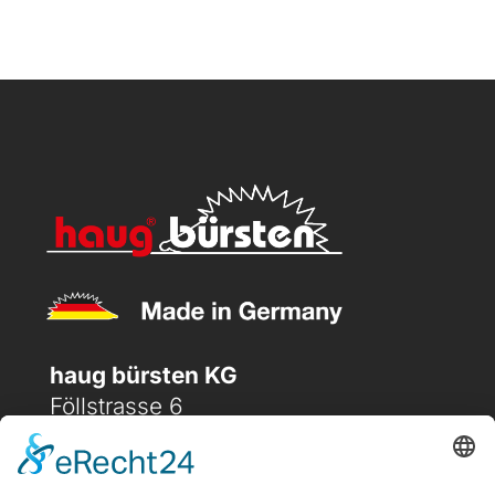
haug bürsten KG
Föllstrasse 6
D-86343 Königsbrunn