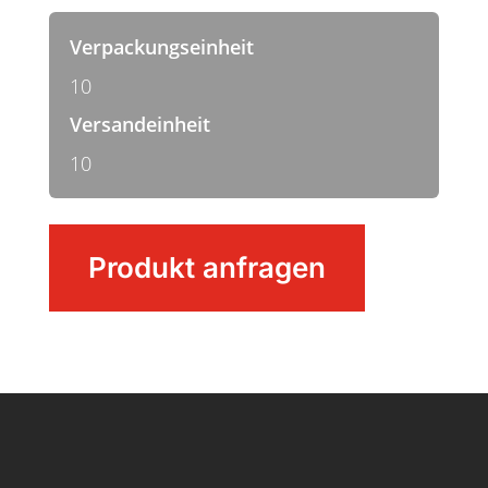
Verpackungseinheit
10
Versandeinheit
10
Besen
Produkt anfragen
Menge