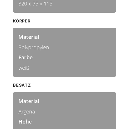
320 x 75 x 115
KÖRPER
Material
Polypropylen
Farbe
weiß
BESATZ
Material
Argena
Höhe