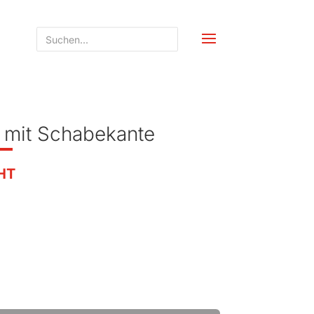
 mit Schabekante
HT