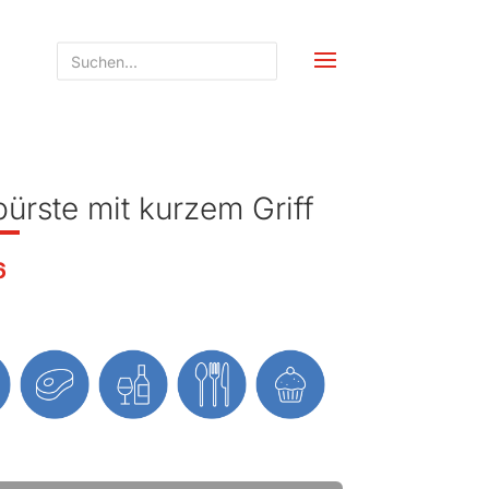
ürste mit kurzem Griff
6