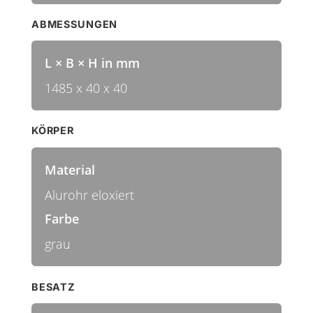
ABMESSUNGEN
L × B × H in mm
1485 x 40 x 40
KÖRPER
Material
Alurohr eloxiert
Farbe
grau
BESATZ