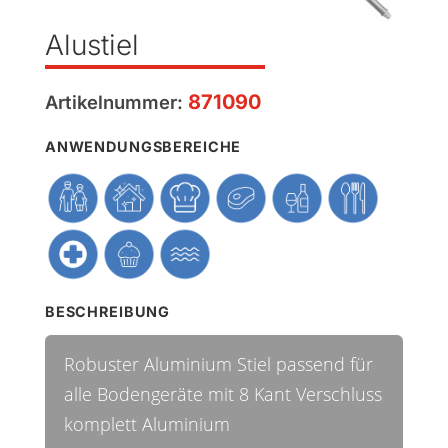
Alustiel
871090
Artikelnummer:
ANWENDUNGSBEREICHE
BESCHREIBUNG
Robuster Aluminium Stiel passend für
alle Bodengeräte mit 8 Kant Verschluss
komplett Aluminium