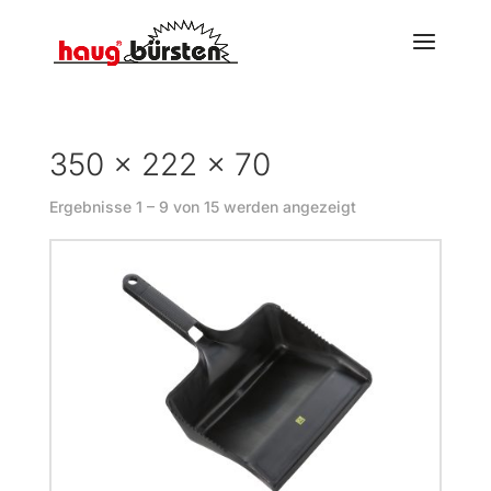
350 × 222 × 70
Ergebnisse 1 – 9 von 15 werden angezeigt