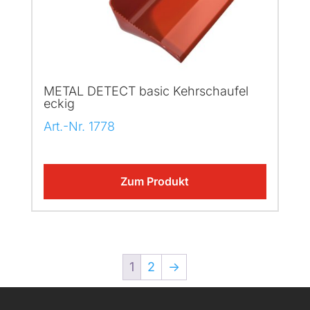
METAL DETECT basic Kehrschaufel
eckig
Art.-Nr. 1778
Zum Produkt
1
2
→