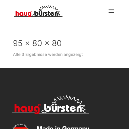
95 x 80 x 80
Alle 3 Ergebnisse werden angezeigt