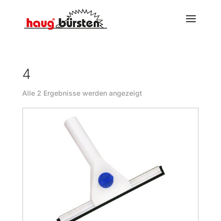
4
Alle 2 Ergebnisse werden angezeigt